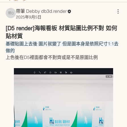
帶筆 Debby db3d.render
帶筆 Debby db3d.render
2025年9月5日
[D5 render]海報看板 材質貼圖比例不對 如何
貼材質
基礎貼圖上去後 圖片就變了 但是圖本身是依照尺寸1:1去
做的
上色後在D5裡面都會不對齊或是不是原圖比例