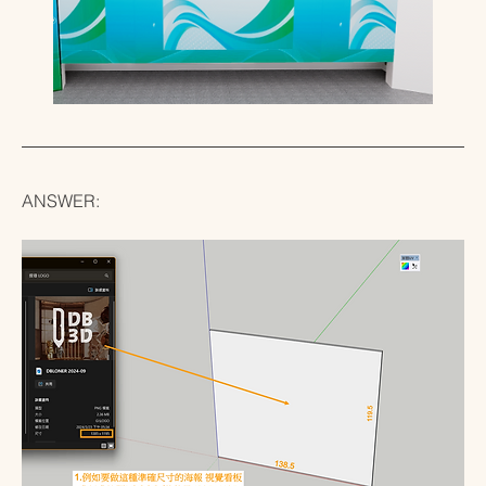
ANSWER: