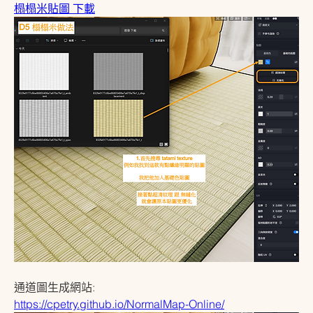
榻榻米貼圖 下載
通道圖生成網站:
https://cpetry.github.io/NormalMap-Online/