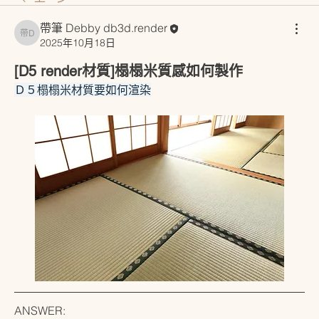
帶筆 Debby db3d.render
帶筆 Debby db3d.render
2025年10月18日
[D5 render材質]榻榻米質感如何製作
Ｄ５榻榻米材質要如何渲染
ANSWER: