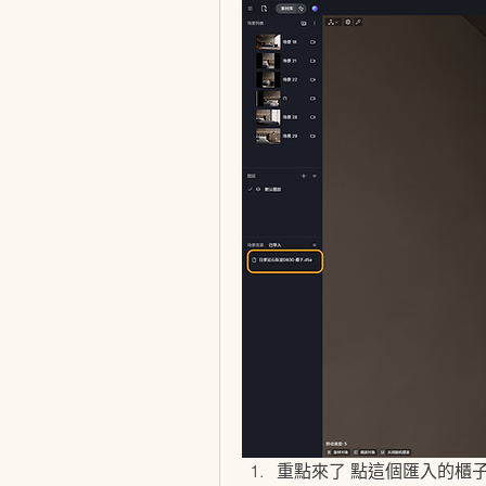
重點來了 點這個匯入的櫃子