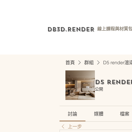
DB3D.RENDER
線上課程與材質
首頁
群組
D5 rende
D5 rend
公開
討論
媒體
檔案
上一步