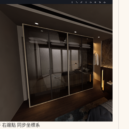
 右邊點 同步坐標系