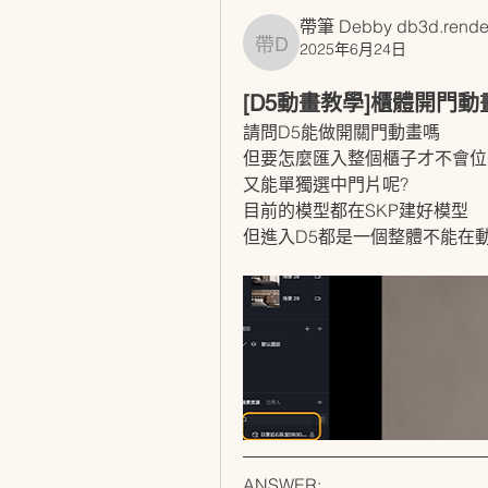
帶筆 Debby db3d.rende
2025年6月24日
帶筆 Debby db3d.rende
[D5動畫教學]櫃體開門
請問D5能做開關門動畫嗎
但要怎麼匯入整個櫃子才不會位
又能單獨選中門片呢?
目前的模型都在SKP建好模型 
但進入D5都是一個整體不能在
ANSWER: