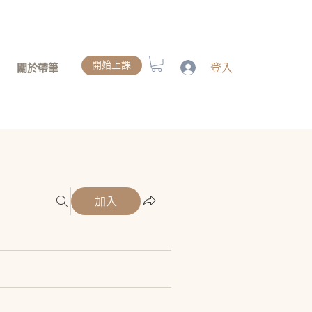
開始上課
登入
關於帶筆
加入