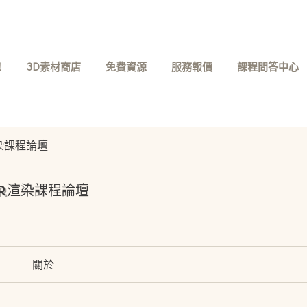
包
3D素材商店
免費資源
服務報價
課程問答中心
r渲染課程論壇
er渲染課程論壇
關於