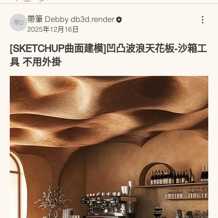
帶筆 Debby db3d.render
帶筆 Debby db3d.render
2025年12月16日
[SKETCHUP曲面建模]凹凸波浪天花板-沙箱工
具 不用外掛