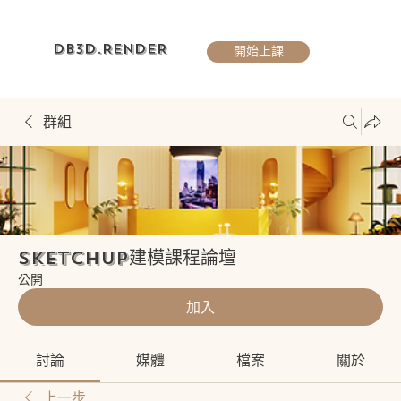
DB3D.RENDER
開始上課
群組
Sketchup建模課程論壇
公開
加入
討論
媒體
檔案
關於
上一步