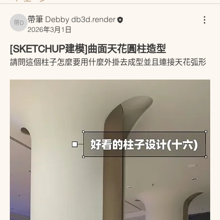
帶筆 Debby db3d.render
帶筆 Debby db3d.render
2026年3月1日
[SKETCHUP建模]曲面天花圓柱造型
請問這個柱子怎麼要用什麼外掛去成型並且連接天花弧形