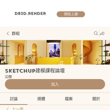
DB3D.RENDER
開始上課
群組
Sketchup建模課程論壇
公開
加入
討論
媒體
檔案
關於
上一步