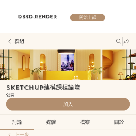
DB3D.RENDER
開始上課
群組
Sketchup建模課程論壇
公開
加入
討論
媒體
檔案
關於
上一步