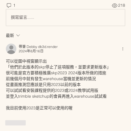
1
218
撰寫留言......
最新
帶筆 Debby db3d.render
2024年8月16日
可以從圖中視窗顯示出
「他們於此版本的skp停止了這項服務，並要求更新版本」
很可能是官方要積極推廣skp2023 2024版本所做的措施
前幾個月中就有發生warehouse當機並更新的情況
從畫面推測您應該是只用2023以前的版本
可以試試看安裝課程提供的2023或2024教學試用版
並登入trimble sketchup的會員再進入warehouse試試看
我目前使用2023是正常可以使用的喔
按讚