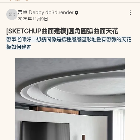
帶筆 Debby db3d.render
帶筆 Debby db3d.render
2025年11月9日
[SKETCHUP曲面建模]圓角圓弧曲面天花
帶筆老師好，想請問像是這種層層圓形堆疊有帶弧的天花
板如何建置