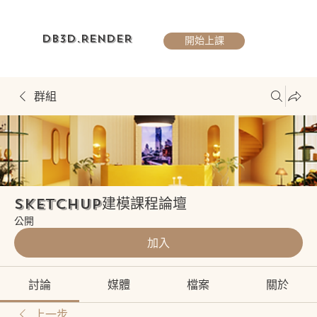
DB3D.RENDER
開始上課
群組
Sketchup建模課程論壇
公開
加入
討論
媒體
檔案
關於
上一步