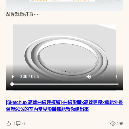
然後就做好囉~~
[Sketchup 高效曲線建模課]-曲線形體x高效建模x萬能外掛
保證90%的室內常見形體都能教你建出來
1
0
496