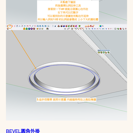
BEVEL圓角外掛