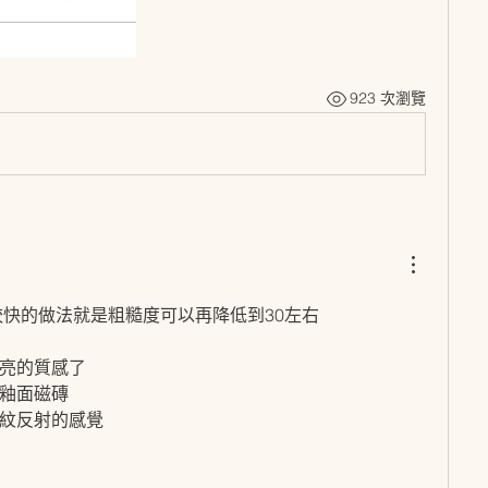
923 次瀏覽
較快的做法就是粗糙度可以再降低到30左右 
亮的質感了
釉面磁磚 
紋反射的感覺