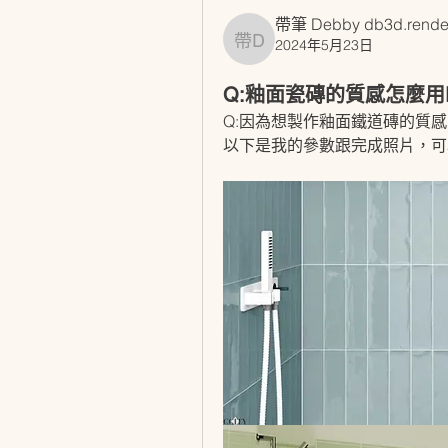
帶筆 Debby db3d.rende
2024年5月23日
帶筆 Debby db3d.rende
Q:釉面瓷磚的質感怎麼用
Q:因為想製作釉面鐵道磚的質
以下是我的參數跟完成照片，可