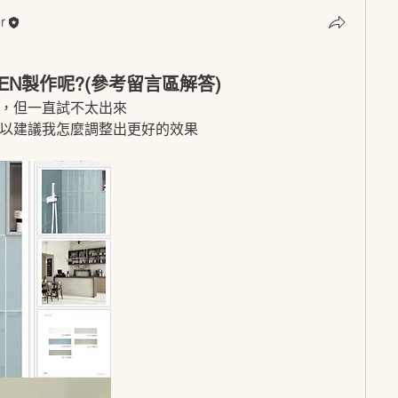
r
r
EN製作呢?(參考留言區解答)
感，但一直試不太出來
以建議我怎麼調整出更好的效果