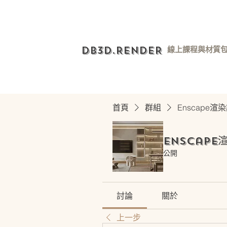
DB3D.RENDER
線上課程與材質
首頁
群組
Enscape
Enscape
公開
討論
關於
上一步