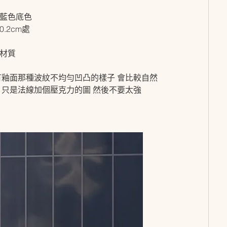
藍色底色
.2cm處
材質
有釉面那種波紋不均勻凹凸的樣子 會比較自然
 只是法線加個壓克力的圖 然後不要太強