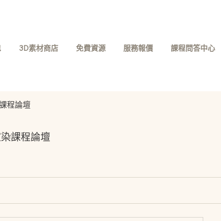
包
3D素材商店
免費資源
服務報價
課程問答中心
渲染課程論壇
渲染課程論壇