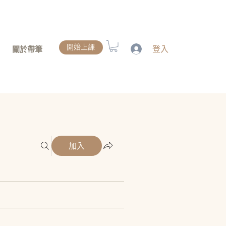
開始上課
登入
關於帶筆
加入