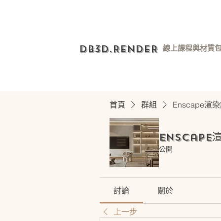
DB3D.RENDER
線上課程與材質
首頁
群組
Enscape
Enscape
公開
討論
關於
上一步