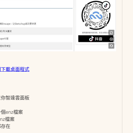
網下載桌面程式
在你智達雲面板
個enz檔案
nz檔案
都存在