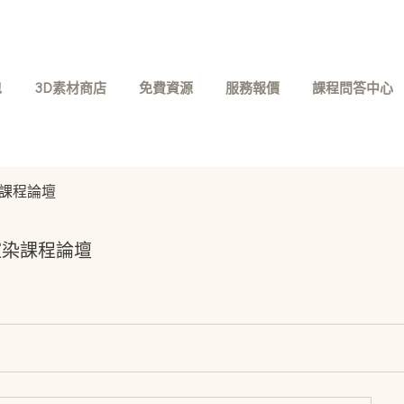
包
3D素材商店
免費資源
服務報價
課程問答中心
渲染課程論壇
渲染課程論壇