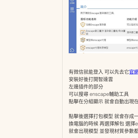
有微信就能登入 可以先去它
官
安裝好後打開智達雲
左邊插件的部分
可以搜尋 enscape輔助工具
點擊在分組顯示 就會自動出現
點擊後選擇打包模型 就會存成一
換電腦的時候 再選擇解包 選擇e
就會出現模型 並發現材質參數