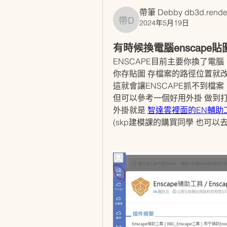
帶筆 Debby db3d.rende
2024年5月19日
帶筆 Debby db3d.rende
有時候換電腦enscape
ENSCAPE目前主要你換了電腦
你存貼圖 存檔案的路徑位置就
這就會讓ENSCAPE抓不到檔案
但可以參考一個好用外掛 做到
外掛就是 
智達雲裡面的EN輔助
(skp建模課的購買同學 也可以