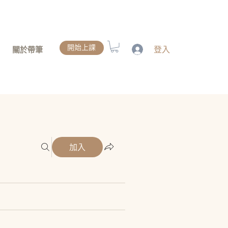
開始上課
登入
關於帶筆
加入