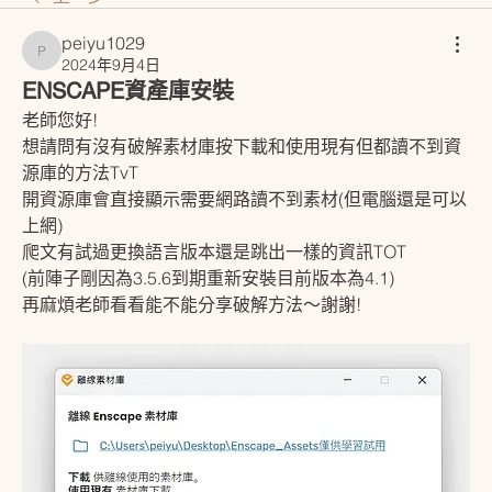
peiyu1029
peiyu1029
2024年9月4日
ENSCAPE資產庫安裝
老師您好!
想請問有沒有破解素材庫按下載和使用現有但都讀不到資
源庫的方法TvT
開資源庫會直接顯示需要網路讀不到素材(但電腦還是可以
上網)
爬文有試過更換語言版本還是跳出一樣的資訊TOT
(前陣子剛因為3.5.6到期重新安裝目前版本為4.1)
再麻煩老師看看能不能分享破解方法～謝謝!