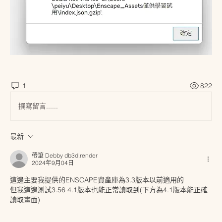
1
822
撰寫留言......
最新
帶筆 Debby db3d.render
2024年9月04日
這邊主要我提供的ENSCAPE資產庫為3.3版本以前適用的
但我這邊測試3.56 4.1版本也能正常讀取到(下方為4.1版本能正確
讀取畫面)