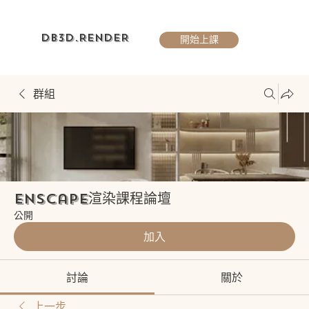
DB3D.RENDER
開始上課
群組
Enscape渲染課程論壇
公開
加入
討論
關於
上一步