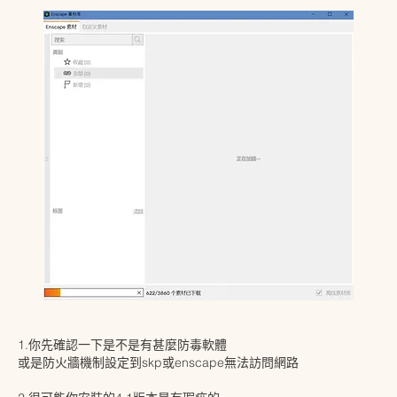
1.你先確認一下是不是有甚麼防毒軟體
或是防火牆機制設定到skp或enscape無法訪問網路