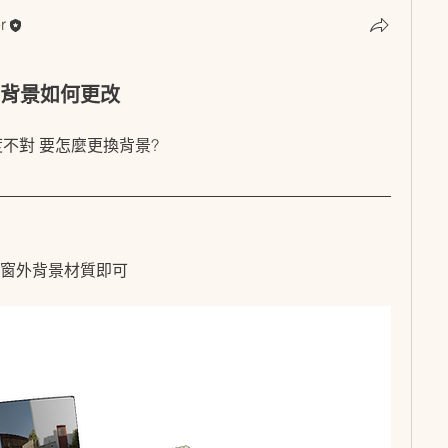
r
r
窗外背景如何更改
不對 要怎麼更換背景?
的窗外背景材質即可