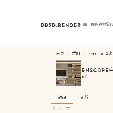
DB3D.RENDER
線上課程與材質
首頁
群組
Enscape
Enscape
公開
討論
關於
上一步