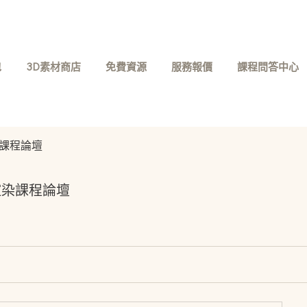
包
3D素材商店
免費資源
服務報價
課程問答中心
渲染課程論壇
渲染課程論壇