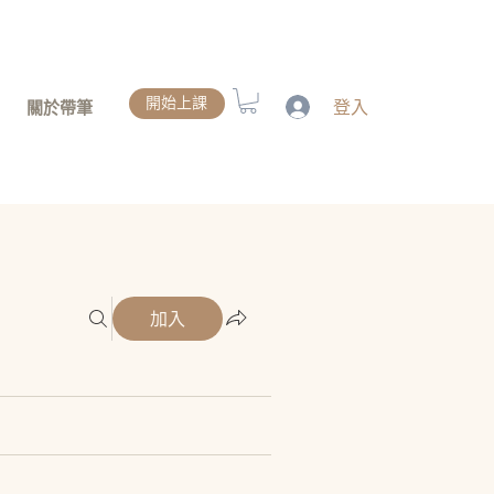
開始上課
登入
關於帶筆
加入