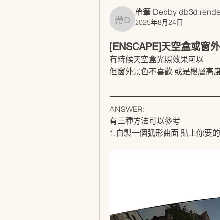
帶筆 Debby db3d.rende
2025年8月24日
帶筆 Debby db3d.rende
[ENSCAPE]天空盒或
有時候天空盒光照效果可以
但窗外景色不喜歡 或是樓層高度
ANSWER:
有三種方法可以參考
1.自製一個弧形曲面 貼上你要