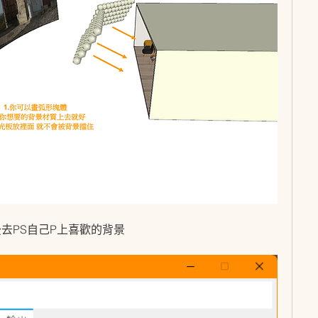
後去PS自己P上喜歡的背景